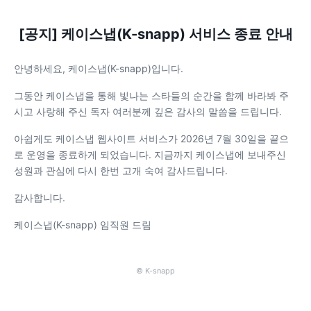
[공지] 케이스냅(K-snapp) 서비스 종료 안내
안녕하세요, 케이스냅(K-snapp)입니다.
그동안 케이스냅을 통해 빛나는 스타들의 순간을 함께 바라봐 주
시고 사랑해 주신 독자 여러분께 깊은 감사의 말씀을 드립니다.
아쉽게도 케이스냅 웹사이트 서비스가 2026년 7월 30일을 끝으
로 운영을 종료하게 되었습니다. 지금까지 케이스냅에 보내주신
성원과 관심에 다시 한번 고개 숙여 감사드립니다.
감사합니다.
케이스냅(K-snapp) 임직원 드림
© K-snapp