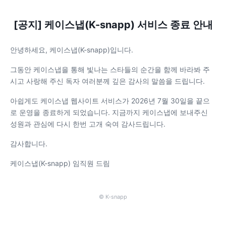
[공지] 케이스냅(K-snapp) 서비스 종료 안내
안녕하세요, 케이스냅(K-snapp)입니다.
그동안 케이스냅을 통해 빛나는 스타들의 순간을 함께 바라봐 주
시고 사랑해 주신 독자 여러분께 깊은 감사의 말씀을 드립니다.
아쉽게도 케이스냅 웹사이트 서비스가 2026년 7월 30일을 끝으
로 운영을 종료하게 되었습니다. 지금까지 케이스냅에 보내주신
성원과 관심에 다시 한번 고개 숙여 감사드립니다.
감사합니다.
케이스냅(K-snapp) 임직원 드림
© K-snapp