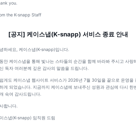
ank you.
om the K-snapp Staff
[공지] 케이스냅(K-snapp) 서비스 종료 안내
녕하세요, 케이스냅(K-snapp)입니다.
동안 케이스냅을 통해 빛나는 스타들의 순간을 함께 바라봐 주시고 사랑
신 독자 여러분께 깊은 감사의 말씀을 드립니다.
쉽게도 케이스냅 웹사이트 서비스가 2026년 7월 30일을 끝으로 운영을 
하게 되었습니다. 지금까지 케이스냅에 보내주신 성원과 관심에 다시 한
개 숙여 감사드립니다.
사합니다.
이스냅(K-snapp) 임직원 드림