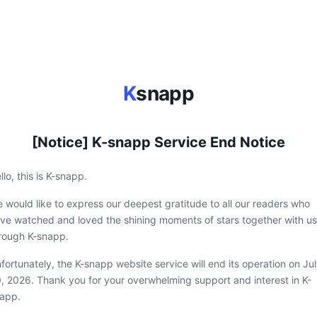
K
snapp
[Notice] K-snapp Service End Notice
llo, this is K-snapp.
 would like to express our deepest gratitude to all our readers who
ve watched and loved the shining moments of stars together with us
rough K-snapp.
fortunately, the K-snapp website service will end its operation on Ju
, 2026. Thank you for your overwhelming support and interest in K-
app.