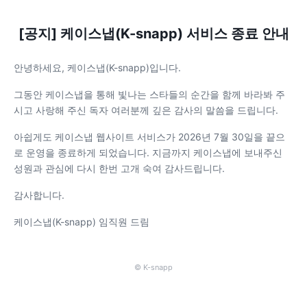
[공지] 케이스냅(K-snapp) 서비스 종료 안내
안녕하세요, 케이스냅(K-snapp)입니다.
그동안 케이스냅을 통해 빛나는 스타들의 순간을 함께 바라봐 주
시고 사랑해 주신 독자 여러분께 깊은 감사의 말씀을 드립니다.
아쉽게도 케이스냅 웹사이트 서비스가 2026년 7월 30일을 끝으
로 운영을 종료하게 되었습니다. 지금까지 케이스냅에 보내주신
성원과 관심에 다시 한번 고개 숙여 감사드립니다.
감사합니다.
케이스냅(K-snapp) 임직원 드림
© K-snapp