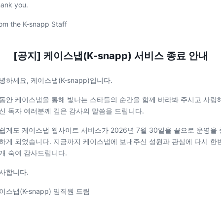
ank you.
om the K-snapp Staff
[공지] 케이스냅(K-snapp) 서비스 종료 안내
녕하세요, 케이스냅(K-snapp)입니다.
동안 케이스냅을 통해 빛나는 스타들의 순간을 함께 바라봐 주시고 사랑
신 독자 여러분께 깊은 감사의 말씀을 드립니다.
쉽게도 케이스냅 웹사이트 서비스가 2026년 7월 30일을 끝으로 운영을 
하게 되었습니다. 지금까지 케이스냅에 보내주신 성원과 관심에 다시 한
개 숙여 감사드립니다.
사합니다.
이스냅(K-snapp) 임직원 드림