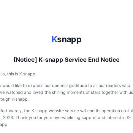
K
snapp
[Notice] K-snapp Service End Notice
llo, this is K-snapp.
 would like to express our deepest gratitude to all our readers who
ve watched and loved the shining moments of stars together with us
rough K-snapp.
fortunately, the K-snapp website service will end its operation on Ju
, 2026. Thank you for your overwhelming support and interest in K-
app.