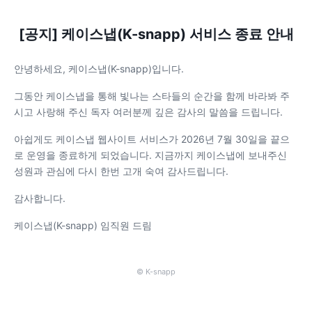
[공지] 케이스냅(K-snapp) 서비스 종료 안내
안녕하세요, 케이스냅(K-snapp)입니다.
그동안 케이스냅을 통해 빛나는 스타들의 순간을 함께 바라봐 주
시고 사랑해 주신 독자 여러분께 깊은 감사의 말씀을 드립니다.
아쉽게도 케이스냅 웹사이트 서비스가 2026년 7월 30일을 끝으
로 운영을 종료하게 되었습니다. 지금까지 케이스냅에 보내주신
성원과 관심에 다시 한번 고개 숙여 감사드립니다.
감사합니다.
케이스냅(K-snapp) 임직원 드림
© K-snapp