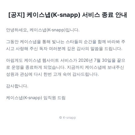
[공지] 케이스냅(K-snapp) 서비스 종료 안내
안녕하세요, 케이스냅(K-snapp)입니다.
그동안 케이스냅을 통해 빛나는 스타들의 순간을 함께 바라봐 주
시고 사랑해 주신 독자 여러분께 깊은 감사의 말씀을 드립니다.
아쉽게도 케이스냅 웹사이트 서비스가 2026년 7월 30일을 끝으
로 운영을 종료하게 되었습니다. 지금까지 케이스냅에 보내주신
성원과 관심에 다시 한번 고개 숙여 감사드립니다.
감사합니다.
케이스냅(K-snapp) 임직원 드림
© K-snapp