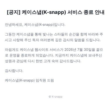
[공지] 케이스냅(K-snapp) 서비스 종료 안내
안녕하세요, 케이스냅(K-snapp)입니다.
그동안 케이스냅을 통해 빛나는 스타들의 순간을 함께 바라봐 주
시고 사랑해 주신 독자 여러분께 깊은 감사의 말씀을 드립니다.
아쉽게도 케이스냅 웹사이트 서비스가 2026년 7월 30일을 끝으
로 운영을 종료하게 되었습니다. 지금까지 케이스냅에 보내주신
성원과 관심에 다시 한번 고개 숙여 감사드립니다.
감사합니다.
케이스냅(K-snapp) 임직원 드림
© K-snapp