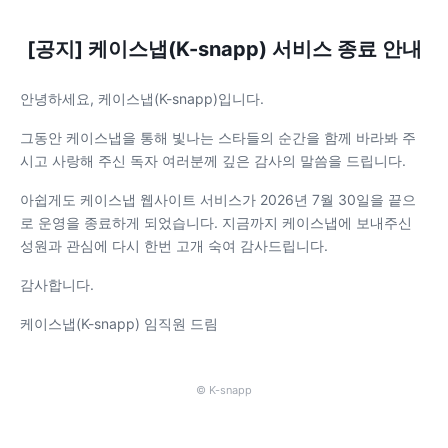
[공지] 케이스냅(K-snapp) 서비스 종료 안내
안녕하세요, 케이스냅(K-snapp)입니다.
그동안 케이스냅을 통해 빛나는 스타들의 순간을 함께 바라봐 주
시고 사랑해 주신 독자 여러분께 깊은 감사의 말씀을 드립니다.
아쉽게도 케이스냅 웹사이트 서비스가 2026년 7월 30일을 끝으
로 운영을 종료하게 되었습니다. 지금까지 케이스냅에 보내주신
성원과 관심에 다시 한번 고개 숙여 감사드립니다.
감사합니다.
케이스냅(K-snapp) 임직원 드림
© K-snapp