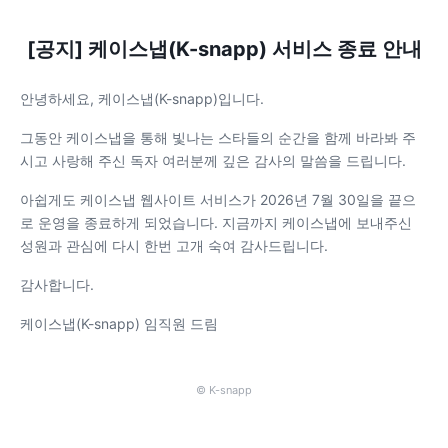
[공지] 케이스냅(K-snapp) 서비스 종료 안내
안녕하세요, 케이스냅(K-snapp)입니다.
그동안 케이스냅을 통해 빛나는 스타들의 순간을 함께 바라봐 주
시고 사랑해 주신 독자 여러분께 깊은 감사의 말씀을 드립니다.
아쉽게도 케이스냅 웹사이트 서비스가 2026년 7월 30일을 끝으
로 운영을 종료하게 되었습니다. 지금까지 케이스냅에 보내주신
성원과 관심에 다시 한번 고개 숙여 감사드립니다.
감사합니다.
케이스냅(K-snapp) 임직원 드림
© K-snapp