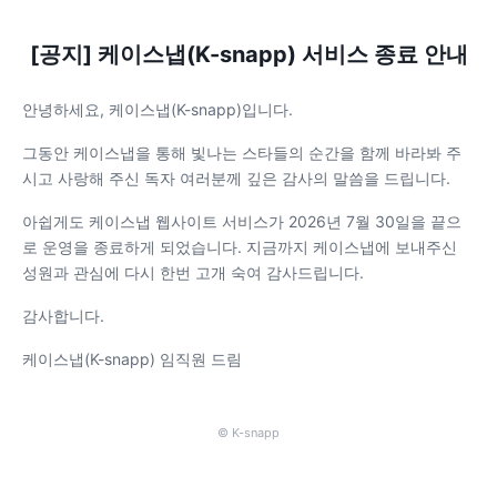
[공지] 케이스냅(K-snapp) 서비스 종료 안내
안녕하세요, 케이스냅(K-snapp)입니다.
그동안 케이스냅을 통해 빛나는 스타들의 순간을 함께 바라봐 주
시고 사랑해 주신 독자 여러분께 깊은 감사의 말씀을 드립니다.
아쉽게도 케이스냅 웹사이트 서비스가 2026년 7월 30일을 끝으
로 운영을 종료하게 되었습니다. 지금까지 케이스냅에 보내주신
성원과 관심에 다시 한번 고개 숙여 감사드립니다.
감사합니다.
케이스냅(K-snapp) 임직원 드림
© K-snapp