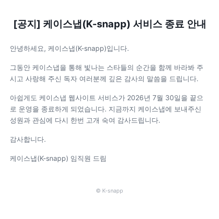
[공지] 케이스냅(K-snapp) 서비스 종료 안내
안녕하세요, 케이스냅(K-snapp)입니다.
그동안 케이스냅을 통해 빛나는 스타들의 순간을 함께 바라봐 주
시고 사랑해 주신 독자 여러분께 깊은 감사의 말씀을 드립니다.
아쉽게도 케이스냅 웹사이트 서비스가 2026년 7월 30일을 끝으
로 운영을 종료하게 되었습니다. 지금까지 케이스냅에 보내주신
성원과 관심에 다시 한번 고개 숙여 감사드립니다.
감사합니다.
케이스냅(K-snapp) 임직원 드림
© K-snapp