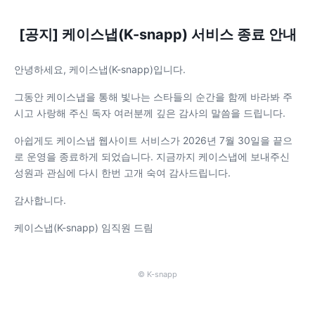
[공지] 케이스냅(K-snapp) 서비스 종료 안내
안녕하세요, 케이스냅(K-snapp)입니다.
그동안 케이스냅을 통해 빛나는 스타들의 순간을 함께 바라봐 주
시고 사랑해 주신 독자 여러분께 깊은 감사의 말씀을 드립니다.
아쉽게도 케이스냅 웹사이트 서비스가 2026년 7월 30일을 끝으
로 운영을 종료하게 되었습니다. 지금까지 케이스냅에 보내주신
성원과 관심에 다시 한번 고개 숙여 감사드립니다.
감사합니다.
케이스냅(K-snapp) 임직원 드림
© K-snapp