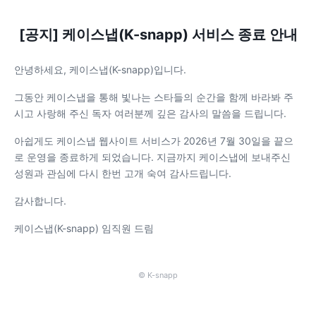
[공지] 케이스냅(K-snapp) 서비스 종료 안내
안녕하세요, 케이스냅(K-snapp)입니다.
그동안 케이스냅을 통해 빛나는 스타들의 순간을 함께 바라봐 주
시고 사랑해 주신 독자 여러분께 깊은 감사의 말씀을 드립니다.
아쉽게도 케이스냅 웹사이트 서비스가 2026년 7월 30일을 끝으
로 운영을 종료하게 되었습니다. 지금까지 케이스냅에 보내주신
성원과 관심에 다시 한번 고개 숙여 감사드립니다.
감사합니다.
케이스냅(K-snapp) 임직원 드림
© K-snapp