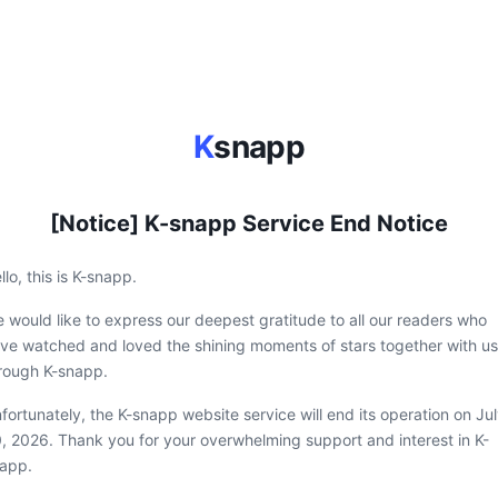
K
snapp
[Notice] K-snapp Service End Notice
llo, this is K-snapp.
 would like to express our deepest gratitude to all our readers who
ve watched and loved the shining moments of stars together with us
rough K-snapp.
fortunately, the K-snapp website service will end its operation on Ju
, 2026. Thank you for your overwhelming support and interest in K-
app.