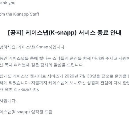
ank you.
om the K-snapp Staff
[공지] 케이스냅(K-snapp) 서비스 종료 안내
녕하세요, 케이스냅(K-snapp)입니다.
동안 케이스냅을 통해 빛나는 스타들의 순간을 함께 바라봐 주시고 사랑
신 독자 여러분께 깊은 감사의 말씀을 드립니다.
쉽게도 케이스냅 웹사이트 서비스가 2026년 7월 30일을 끝으로 운영을 
하게 되었습니다. 지금까지 케이스냅에 보내주신 성원과 관심에 다시 한
개 숙여 감사드립니다.
사합니다.
이스냅(K-snapp) 임직원 드림