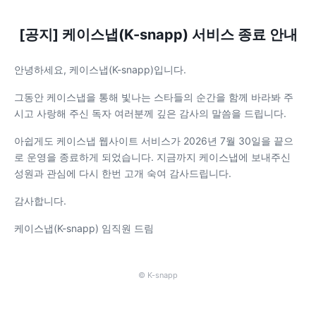
[공지] 케이스냅(K-snapp) 서비스 종료 안내
안녕하세요, 케이스냅(K-snapp)입니다.
그동안 케이스냅을 통해 빛나는 스타들의 순간을 함께 바라봐 주
시고 사랑해 주신 독자 여러분께 깊은 감사의 말씀을 드립니다.
아쉽게도 케이스냅 웹사이트 서비스가 2026년 7월 30일을 끝으
로 운영을 종료하게 되었습니다. 지금까지 케이스냅에 보내주신
성원과 관심에 다시 한번 고개 숙여 감사드립니다.
감사합니다.
케이스냅(K-snapp) 임직원 드림
© K-snapp