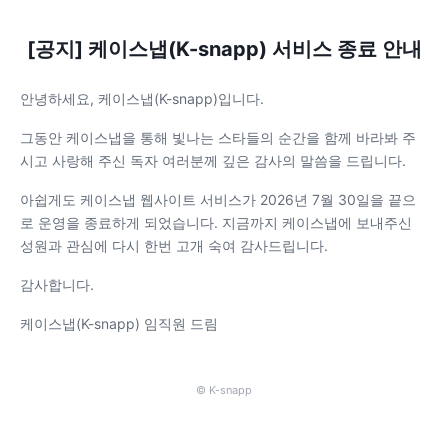
[공지] 케이스냅(K-snapp) 서비스 종료 안내
안녕하세요, 케이스냅(K-snapp)입니다.
그동안 케이스냅을 통해 빛나는 스타들의 순간을 함께 바라봐 주
시고 사랑해 주신 독자 여러분께 깊은 감사의 말씀을 드립니다.
아쉽게도 케이스냅 웹사이트 서비스가 2026년 7월 30일을 끝으
로 운영을 종료하게 되었습니다. 지금까지 케이스냅에 보내주신
성원과 관심에 다시 한번 고개 숙여 감사드립니다.
감사합니다.
케이스냅(K-snapp) 임직원 드림
© K-snapp