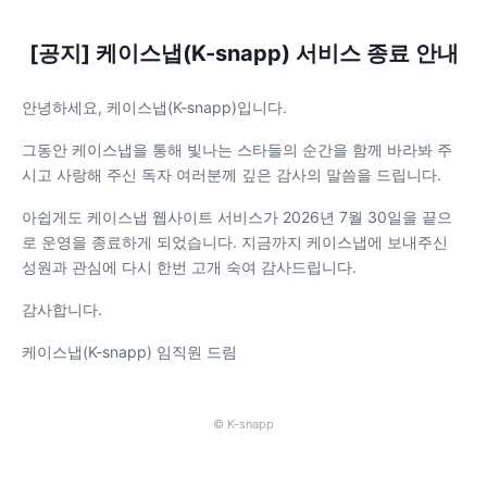
[공지] 케이스냅(K-snapp) 서비스 종료 안내
안녕하세요, 케이스냅(K-snapp)입니다.
그동안 케이스냅을 통해 빛나는 스타들의 순간을 함께 바라봐 주
시고 사랑해 주신 독자 여러분께 깊은 감사의 말씀을 드립니다.
아쉽게도 케이스냅 웹사이트 서비스가 2026년 7월 30일을 끝으
로 운영을 종료하게 되었습니다. 지금까지 케이스냅에 보내주신
성원과 관심에 다시 한번 고개 숙여 감사드립니다.
감사합니다.
케이스냅(K-snapp) 임직원 드림
© K-snapp