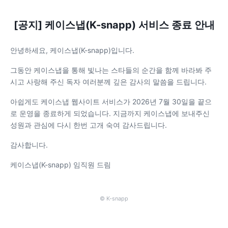
[공지] 케이스냅(K-snapp) 서비스 종료 안내
안녕하세요, 케이스냅(K-snapp)입니다.
그동안 케이스냅을 통해 빛나는 스타들의 순간을 함께 바라봐 주
시고 사랑해 주신 독자 여러분께 깊은 감사의 말씀을 드립니다.
아쉽게도 케이스냅 웹사이트 서비스가 2026년 7월 30일을 끝으
로 운영을 종료하게 되었습니다. 지금까지 케이스냅에 보내주신
성원과 관심에 다시 한번 고개 숙여 감사드립니다.
감사합니다.
케이스냅(K-snapp) 임직원 드림
© K-snapp