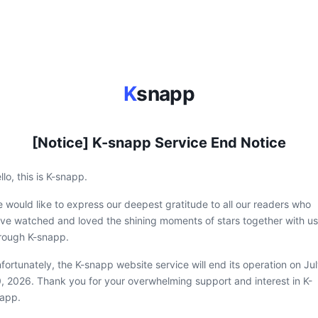
K
snapp
[Notice] K-snapp Service End Notice
llo, this is K-snapp.
 would like to express our deepest gratitude to all our readers who
ve watched and loved the shining moments of stars together with us
rough K-snapp.
fortunately, the K-snapp website service will end its operation on Ju
, 2026. Thank you for your overwhelming support and interest in K-
app.