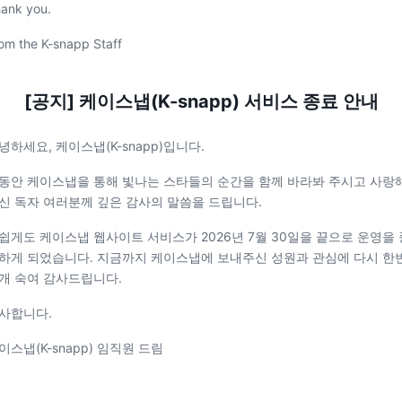
ank you.
om the K-snapp Staff
[공지] 케이스냅(K-snapp) 서비스 종료 안내
녕하세요, 케이스냅(K-snapp)입니다.
동안 케이스냅을 통해 빛나는 스타들의 순간을 함께 바라봐 주시고 사랑
신 독자 여러분께 깊은 감사의 말씀을 드립니다.
쉽게도 케이스냅 웹사이트 서비스가 2026년 7월 30일을 끝으로 운영을 
하게 되었습니다. 지금까지 케이스냅에 보내주신 성원과 관심에 다시 한
개 숙여 감사드립니다.
사합니다.
이스냅(K-snapp) 임직원 드림