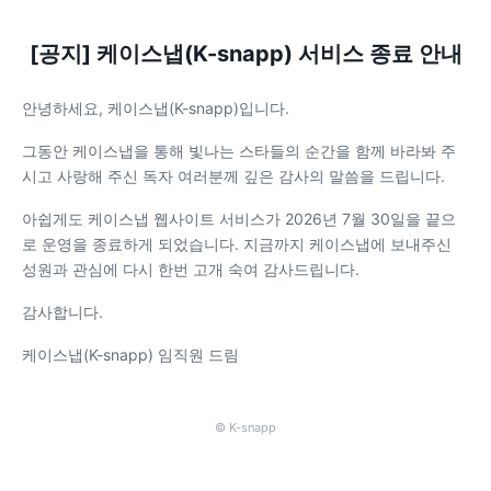
[공지] 케이스냅(K-snapp) 서비스 종료 안내
안녕하세요, 케이스냅(K-snapp)입니다.
그동안 케이스냅을 통해 빛나는 스타들의 순간을 함께 바라봐 주
시고 사랑해 주신 독자 여러분께 깊은 감사의 말씀을 드립니다.
아쉽게도 케이스냅 웹사이트 서비스가 2026년 7월 30일을 끝으
로 운영을 종료하게 되었습니다. 지금까지 케이스냅에 보내주신
성원과 관심에 다시 한번 고개 숙여 감사드립니다.
감사합니다.
케이스냅(K-snapp) 임직원 드림
© K-snapp