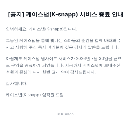
[공지] 케이스냅(K-snapp) 서비스 종료 안내
안녕하세요, 케이스냅(K-snapp)입니다.
그동안 케이스냅을 통해 빛나는 스타들의 순간을 함께 바라봐 주
시고 사랑해 주신 독자 여러분께 깊은 감사의 말씀을 드립니다.
아쉽게도 케이스냅 웹사이트 서비스가 2026년 7월 30일을 끝으
로 운영을 종료하게 되었습니다. 지금까지 케이스냅에 보내주신
성원과 관심에 다시 한번 고개 숙여 감사드립니다.
감사합니다.
케이스냅(K-snapp) 임직원 드림
© K-snapp