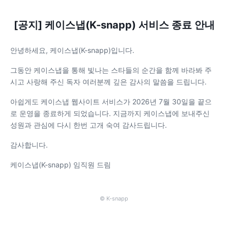
[공지] 케이스냅(K-snapp) 서비스 종료 안내
안녕하세요, 케이스냅(K-snapp)입니다.
그동안 케이스냅을 통해 빛나는 스타들의 순간을 함께 바라봐 주
시고 사랑해 주신 독자 여러분께 깊은 감사의 말씀을 드립니다.
아쉽게도 케이스냅 웹사이트 서비스가 2026년 7월 30일을 끝으
로 운영을 종료하게 되었습니다. 지금까지 케이스냅에 보내주신
성원과 관심에 다시 한번 고개 숙여 감사드립니다.
감사합니다.
케이스냅(K-snapp) 임직원 드림
© K-snapp