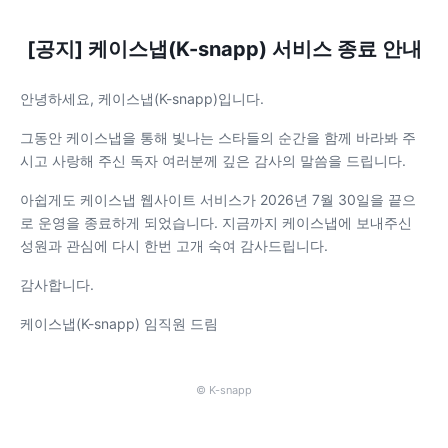
[공지] 케이스냅(K-snapp) 서비스 종료 안내
안녕하세요, 케이스냅(K-snapp)입니다.
그동안 케이스냅을 통해 빛나는 스타들의 순간을 함께 바라봐 주
시고 사랑해 주신 독자 여러분께 깊은 감사의 말씀을 드립니다.
아쉽게도 케이스냅 웹사이트 서비스가 2026년 7월 30일을 끝으
로 운영을 종료하게 되었습니다. 지금까지 케이스냅에 보내주신
성원과 관심에 다시 한번 고개 숙여 감사드립니다.
감사합니다.
케이스냅(K-snapp) 임직원 드림
© K-snapp