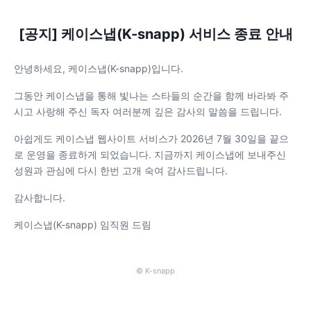
[공지] 케이스냅(K-snapp) 서비스 종료 안내
안녕하세요, 케이스냅(K-snapp)입니다.
그동안 케이스냅을 통해 빛나는 스타들의 순간을 함께 바라봐 주
시고 사랑해 주신 독자 여러분께 깊은 감사의 말씀을 드립니다.
아쉽게도 케이스냅 웹사이트 서비스가 2026년 7월 30일을 끝으
로 운영을 종료하게 되었습니다. 지금까지 케이스냅에 보내주신
성원과 관심에 다시 한번 고개 숙여 감사드립니다.
감사합니다.
케이스냅(K-snapp) 임직원 드림
© K-snapp