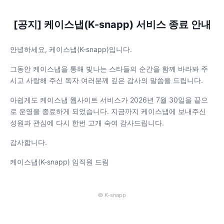
[공지] 케이스냅(K-snapp) 서비스 종료 안내
안녕하세요, 케이스냅(K-snapp)입니다.
그동안 케이스냅을 통해 빛나는 스타들의 순간을 함께 바라봐 주
시고 사랑해 주신 독자 여러분께 깊은 감사의 말씀을 드립니다.
아쉽게도 케이스냅 웹사이트 서비스가 2026년 7월 30일을 끝으
로 운영을 종료하게 되었습니다. 지금까지 케이스냅에 보내주신
성원과 관심에 다시 한번 고개 숙여 감사드립니다.
감사합니다.
케이스냅(K-snapp) 임직원 드림
© K-snapp