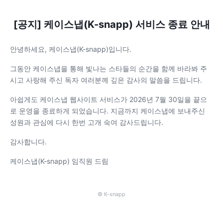
[공지] 케이스냅(K-snapp) 서비스 종료 안내
안녕하세요, 케이스냅(K-snapp)입니다.
그동안 케이스냅을 통해 빛나는 스타들의 순간을 함께 바라봐 주
시고 사랑해 주신 독자 여러분께 깊은 감사의 말씀을 드립니다.
아쉽게도 케이스냅 웹사이트 서비스가 2026년 7월 30일을 끝으
로 운영을 종료하게 되었습니다. 지금까지 케이스냅에 보내주신
성원과 관심에 다시 한번 고개 숙여 감사드립니다.
감사합니다.
케이스냅(K-snapp) 임직원 드림
© K-snapp