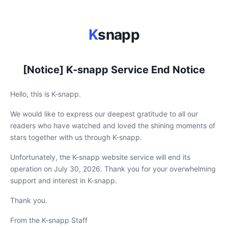
K
snapp
[Notice] K-snapp Service End Notice
Hello, this is K-snapp.
We would like to express our deepest gratitude to all our
readers who have watched and loved the shining moments of
stars together with us through K-snapp.
Unfortunately, the K-snapp website service will end its
operation on July 30, 2026. Thank you for your overwhelming
support and interest in K-snapp.
Thank you.
From the K-snapp Staff