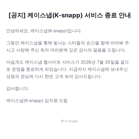
[공지] 케이스냅(K-snapp) 서비스 종료 안내
안녕하세요, 케이스냅(K-snapp)입니다.
그동안 케이스냅을 통해 빛나는 스타들의 순간을 함께 바라봐 주
시고 사랑해 주신 독자 여러분께 깊은 감사의 말씀을 드립니다.
아쉽게도 케이스냅 웹사이트 서비스가 2026년 7월 30일을 끝으
로 운영을 종료하게 되었습니다. 지금까지 케이스냅에 보내주신
성원과 관심에 다시 한번 고개 숙여 감사드립니다.
감사합니다.
케이스냅(K-snapp) 임직원 드림
© K-snapp