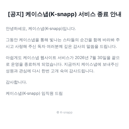
[공지] 케이스냅(K-snapp) 서비스 종료 안내
안녕하세요, 케이스냅(K-snapp)입니다.
그동안 케이스냅을 통해 빛나는 스타들의 순간을 함께 바라봐 주
시고 사랑해 주신 독자 여러분께 깊은 감사의 말씀을 드립니다.
아쉽게도 케이스냅 웹사이트 서비스가 2026년 7월 30일을 끝으
로 운영을 종료하게 되었습니다. 지금까지 케이스냅에 보내주신
성원과 관심에 다시 한번 고개 숙여 감사드립니다.
감사합니다.
케이스냅(K-snapp) 임직원 드림
© K-snapp