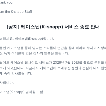
ank you.
om the K-snapp Staff
[공지] 케이스냅(K-snapp) 서비스 종료 안내
녕하세요, 케이스냅(K-snapp)입니다.
동안 케이스냅을 통해 빛나는 스타들의 순간을 함께 바라봐 주시고 사랑
신 독자 여러분께 깊은 감사의 말씀을 드립니다.
쉽게도 케이스냅 웹사이트 서비스가 2026년 7월 30일을 끝으로 운영을 
하게 되었습니다. 지금까지 케이스냅에 보내주신 성원과 관심에 다시 한
개 숙여 감사드립니다.
사합니다.
이스냅(K-snapp) 임직원 드림