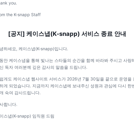
ank you.
om the K-snapp Staff
[공지] 케이스냅(K-snapp) 서비스 종료 안내
녕하세요, 케이스냅(K-snapp)입니다.
동안 케이스냅을 통해 빛나는 스타들의 순간을 함께 바라봐 주시고 사랑
신 독자 여러분께 깊은 감사의 말씀을 드립니다.
쉽게도 케이스냅 웹사이트 서비스가 2026년 7월 30일을 끝으로 운영을 
하게 되었습니다. 지금까지 케이스냅에 보내주신 성원과 관심에 다시 한
개 숙여 감사드립니다.
사합니다.
이스냅(K-snapp) 임직원 드림