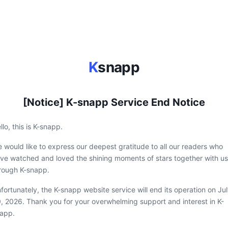
K
snapp
[Notice] K-snapp Service End Notice
llo, this is K-snapp.
 would like to express our deepest gratitude to all our readers who
ve watched and loved the shining moments of stars together with us
rough K-snapp.
fortunately, the K-snapp website service will end its operation on Ju
, 2026. Thank you for your overwhelming support and interest in K-
app.