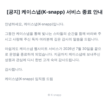
[공지] 케이스냅(K-snapp) 서비스 종료 안내
안녕하세요, 케이스냅(K-snapp)입니다.
그동안 케이스냅을 통해 빛나는 스타들의 순간을 함께 바라봐 주
시고 사랑해 주신 독자 여러분께 깊은 감사의 말씀을 드립니다.
아쉽게도 케이스냅 웹사이트 서비스가 2026년 7월 30일을 끝으
로 운영을 종료하게 되었습니다. 지금까지 케이스냅에 보내주신
성원과 관심에 다시 한번 고개 숙여 감사드립니다.
감사합니다.
케이스냅(K-snapp) 임직원 드림
© K-snapp