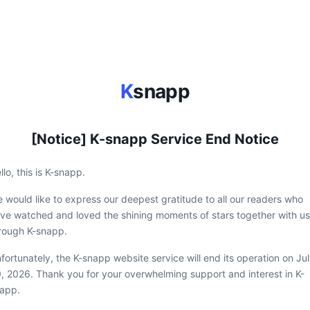
K
snapp
[Notice] K-snapp Service End Notice
llo, this is K-snapp.
 would like to express our deepest gratitude to all our readers who
ve watched and loved the shining moments of stars together with us
rough K-snapp.
fortunately, the K-snapp website service will end its operation on Ju
, 2026. Thank you for your overwhelming support and interest in K-
app.