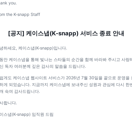
ank you.
om the K-snapp Staff
[공지] 케이스냅(K-snapp) 서비스 종료 안내
녕하세요, 케이스냅(K-snapp)입니다.
동안 케이스냅을 통해 빛나는 스타들의 순간을 함께 바라봐 주시고 사랑
신 독자 여러분께 깊은 감사의 말씀을 드립니다.
쉽게도 케이스냅 웹사이트 서비스가 2026년 7월 30일을 끝으로 운영을 
하게 되었습니다. 지금까지 케이스냅에 보내주신 성원과 관심에 다시 한
개 숙여 감사드립니다.
사합니다.
이스냅(K-snapp) 임직원 드림