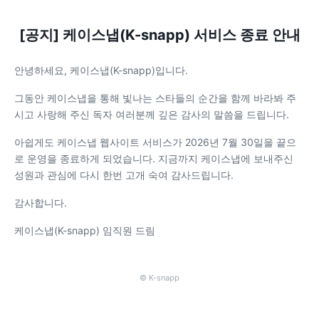
[공지] 케이스냅(K-snapp) 서비스 종료 안내
안녕하세요, 케이스냅(K-snapp)입니다.
그동안 케이스냅을 통해 빛나는 스타들의 순간을 함께 바라봐 주
시고 사랑해 주신 독자 여러분께 깊은 감사의 말씀을 드립니다.
아쉽게도 케이스냅 웹사이트 서비스가 2026년 7월 30일을 끝으
로 운영을 종료하게 되었습니다. 지금까지 케이스냅에 보내주신
성원과 관심에 다시 한번 고개 숙여 감사드립니다.
감사합니다.
케이스냅(K-snapp) 임직원 드림
© K-snapp