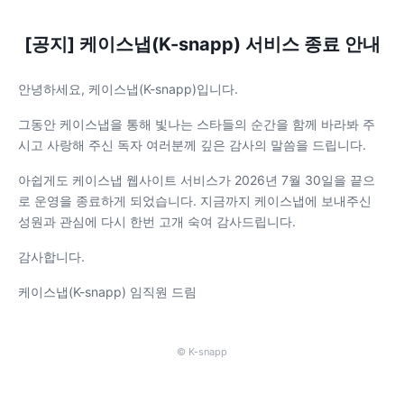
[공지] 케이스냅(K-snapp) 서비스 종료 안내
안녕하세요, 케이스냅(K-snapp)입니다.
그동안 케이스냅을 통해 빛나는 스타들의 순간을 함께 바라봐 주
시고 사랑해 주신 독자 여러분께 깊은 감사의 말씀을 드립니다.
아쉽게도 케이스냅 웹사이트 서비스가 2026년 7월 30일을 끝으
로 운영을 종료하게 되었습니다. 지금까지 케이스냅에 보내주신
성원과 관심에 다시 한번 고개 숙여 감사드립니다.
감사합니다.
케이스냅(K-snapp) 임직원 드림
© K-snapp