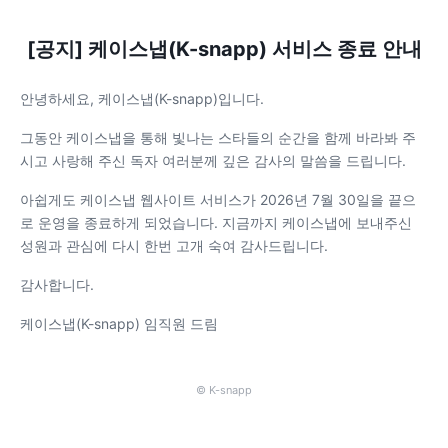
[공지] 케이스냅(K-snapp) 서비스 종료 안내
안녕하세요, 케이스냅(K-snapp)입니다.
그동안 케이스냅을 통해 빛나는 스타들의 순간을 함께 바라봐 주
시고 사랑해 주신 독자 여러분께 깊은 감사의 말씀을 드립니다.
아쉽게도 케이스냅 웹사이트 서비스가 2026년 7월 30일을 끝으
로 운영을 종료하게 되었습니다. 지금까지 케이스냅에 보내주신
성원과 관심에 다시 한번 고개 숙여 감사드립니다.
감사합니다.
케이스냅(K-snapp) 임직원 드림
© K-snapp