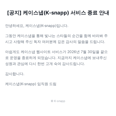
[공지] 케이스냅(K-snapp) 서비스 종료 안내
안녕하세요, 케이스냅(K-snapp)입니다.
그동안 케이스냅을 통해 빛나는 스타들의 순간을 함께 바라봐 주
시고 사랑해 주신 독자 여러분께 깊은 감사의 말씀을 드립니다.
아쉽게도 케이스냅 웹사이트 서비스가 2026년 7월 30일을 끝으
로 운영을 종료하게 되었습니다. 지금까지 케이스냅에 보내주신
성원과 관심에 다시 한번 고개 숙여 감사드립니다.
감사합니다.
케이스냅(K-snapp) 임직원 드림
© K-snapp