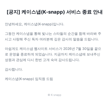
[공지] 케이스냅(K-snapp) 서비스 종료 안내
안녕하세요, 케이스냅(K-snapp)입니다.
그동안 케이스냅을 통해 빛나는 스타들의 순간을 함께 바라봐 주
시고 사랑해 주신 독자 여러분께 깊은 감사의 말씀을 드립니다.
아쉽게도 케이스냅 웹사이트 서비스가 2026년 7월 30일을 끝으
로 운영을 종료하게 되었습니다. 지금까지 케이스냅에 보내주신
성원과 관심에 다시 한번 고개 숙여 감사드립니다.
감사합니다.
케이스냅(K-snapp) 임직원 드림
© K-snapp