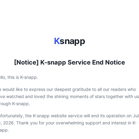
K
snapp
[Notice] K-snapp Service End Notice
llo, this is K-snapp.
 would like to express our deepest gratitude to all our readers who
ve watched and loved the shining moments of stars together with us
rough K-snapp.
fortunately, the K-snapp website service will end its operation on Ju
, 2026. Thank you for your overwhelming support and interest in K-
app.