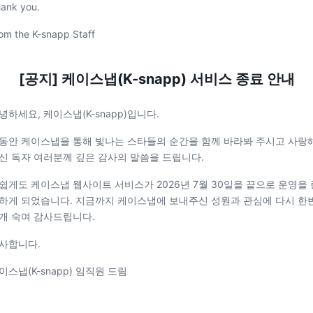
ank you.
om the K-snapp Staff
[공지] 케이스냅(K-snapp) 서비스 종료 안내
녕하세요, 케이스냅(K-snapp)입니다.
동안 케이스냅을 통해 빛나는 스타들의 순간을 함께 바라봐 주시고 사랑
신 독자 여러분께 깊은 감사의 말씀을 드립니다.
쉽게도 케이스냅 웹사이트 서비스가 2026년 7월 30일을 끝으로 운영을 
하게 되었습니다. 지금까지 케이스냅에 보내주신 성원과 관심에 다시 한
개 숙여 감사드립니다.
사합니다.
이스냅(K-snapp) 임직원 드림