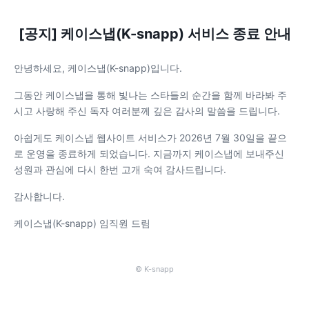
[공지] 케이스냅(K-snapp) 서비스 종료 안내
안녕하세요, 케이스냅(K-snapp)입니다.
그동안 케이스냅을 통해 빛나는 스타들의 순간을 함께 바라봐 주
시고 사랑해 주신 독자 여러분께 깊은 감사의 말씀을 드립니다.
아쉽게도 케이스냅 웹사이트 서비스가 2026년 7월 30일을 끝으
로 운영을 종료하게 되었습니다. 지금까지 케이스냅에 보내주신
성원과 관심에 다시 한번 고개 숙여 감사드립니다.
감사합니다.
케이스냅(K-snapp) 임직원 드림
© K-snapp