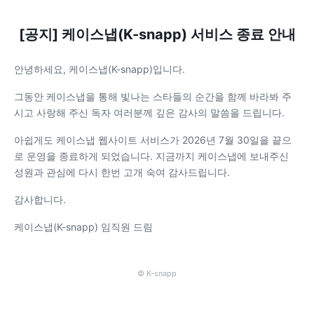
[공지] 케이스냅(K-snapp) 서비스 종료 안내
안녕하세요, 케이스냅(K-snapp)입니다.
그동안 케이스냅을 통해 빛나는 스타들의 순간을 함께 바라봐 주
시고 사랑해 주신 독자 여러분께 깊은 감사의 말씀을 드립니다.
아쉽게도 케이스냅 웹사이트 서비스가 2026년 7월 30일을 끝으
로 운영을 종료하게 되었습니다. 지금까지 케이스냅에 보내주신
성원과 관심에 다시 한번 고개 숙여 감사드립니다.
감사합니다.
케이스냅(K-snapp) 임직원 드림
© K-snapp