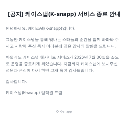
[공지] 케이스냅(K-snapp) 서비스 종료 안내
안녕하세요, 케이스냅(K-snapp)입니다.
그동안 케이스냅을 통해 빛나는 스타들의 순간을 함께 바라봐 주
시고 사랑해 주신 독자 여러분께 깊은 감사의 말씀을 드립니다.
아쉽게도 케이스냅 웹사이트 서비스가 2026년 7월 30일을 끝으
로 운영을 종료하게 되었습니다. 지금까지 케이스냅에 보내주신
성원과 관심에 다시 한번 고개 숙여 감사드립니다.
감사합니다.
케이스냅(K-snapp) 임직원 드림
© K-snapp