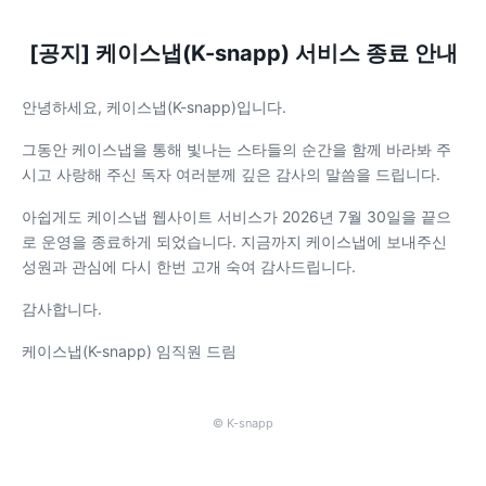
[공지] 케이스냅(K-snapp) 서비스 종료 안내
안녕하세요, 케이스냅(K-snapp)입니다.
그동안 케이스냅을 통해 빛나는 스타들의 순간을 함께 바라봐 주
시고 사랑해 주신 독자 여러분께 깊은 감사의 말씀을 드립니다.
아쉽게도 케이스냅 웹사이트 서비스가 2026년 7월 30일을 끝으
로 운영을 종료하게 되었습니다. 지금까지 케이스냅에 보내주신
성원과 관심에 다시 한번 고개 숙여 감사드립니다.
감사합니다.
케이스냅(K-snapp) 임직원 드림
© K-snapp