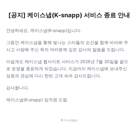
[공지] 케이스냅(K-snapp) 서비스 종료 안내
안녕하세요, 케이스냅(K-snapp)입니다.
그동안 케이스냅을 통해 빛나는 스타들의 순간을 함께 바라봐 주
시고 사랑해 주신 독자 여러분께 깊은 감사의 말씀을 드립니다.
아쉽게도 케이스냅 웹사이트 서비스가 2026년 7월 30일을 끝으
로 운영을 종료하게 되었습니다. 지금까지 케이스냅에 보내주신
성원과 관심에 다시 한번 고개 숙여 감사드립니다.
감사합니다.
케이스냅(K-snapp) 임직원 드림
© K-snapp