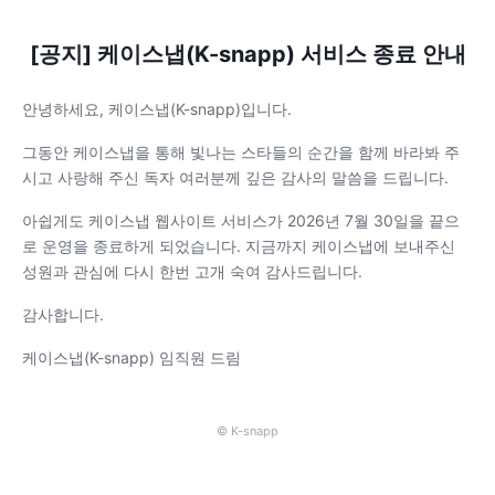
[공지] 케이스냅(K-snapp) 서비스 종료 안내
안녕하세요, 케이스냅(K-snapp)입니다.
그동안 케이스냅을 통해 빛나는 스타들의 순간을 함께 바라봐 주
시고 사랑해 주신 독자 여러분께 깊은 감사의 말씀을 드립니다.
아쉽게도 케이스냅 웹사이트 서비스가 2026년 7월 30일을 끝으
로 운영을 종료하게 되었습니다. 지금까지 케이스냅에 보내주신
성원과 관심에 다시 한번 고개 숙여 감사드립니다.
감사합니다.
케이스냅(K-snapp) 임직원 드림
© K-snapp