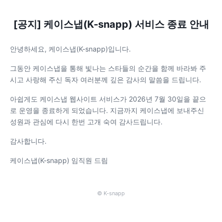
[공지] 케이스냅(K-snapp) 서비스 종료 안내
안녕하세요, 케이스냅(K-snapp)입니다.
그동안 케이스냅을 통해 빛나는 스타들의 순간을 함께 바라봐 주
시고 사랑해 주신 독자 여러분께 깊은 감사의 말씀을 드립니다.
아쉽게도 케이스냅 웹사이트 서비스가 2026년 7월 30일을 끝으
로 운영을 종료하게 되었습니다. 지금까지 케이스냅에 보내주신
성원과 관심에 다시 한번 고개 숙여 감사드립니다.
감사합니다.
케이스냅(K-snapp) 임직원 드림
© K-snapp