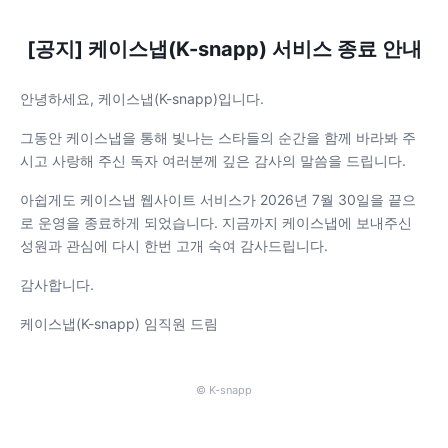
[공지] 케이스냅(K-snapp) 서비스 종료 안내
안녕하세요, 케이스냅(K-snapp)입니다.
그동안 케이스냅을 통해 빛나는 스타들의 순간을 함께 바라봐 주
시고 사랑해 주신 독자 여러분께 깊은 감사의 말씀을 드립니다.
아쉽게도 케이스냅 웹사이트 서비스가 2026년 7월 30일을 끝으
로 운영을 종료하게 되었습니다. 지금까지 케이스냅에 보내주신
성원과 관심에 다시 한번 고개 숙여 감사드립니다.
감사합니다.
케이스냅(K-snapp) 임직원 드림
© K-snapp