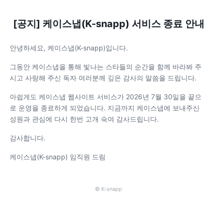
[공지] 케이스냅(K-snapp) 서비스 종료 안내
안녕하세요, 케이스냅(K-snapp)입니다.
그동안 케이스냅을 통해 빛나는 스타들의 순간을 함께 바라봐 주
시고 사랑해 주신 독자 여러분께 깊은 감사의 말씀을 드립니다.
아쉽게도 케이스냅 웹사이트 서비스가 2026년 7월 30일을 끝으
로 운영을 종료하게 되었습니다. 지금까지 케이스냅에 보내주신
성원과 관심에 다시 한번 고개 숙여 감사드립니다.
감사합니다.
케이스냅(K-snapp) 임직원 드림
© K-snapp