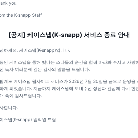
ank you.
om the K-snapp Staff
[공지] 케이스냅(K-snapp) 서비스 종료 안내
녕하세요, 케이스냅(K-snapp)입니다.
동안 케이스냅을 통해 빛나는 스타들의 순간을 함께 바라봐 주시고 사랑
신 독자 여러분께 깊은 감사의 말씀을 드립니다.
쉽게도 케이스냅 웹사이트 서비스가 2026년 7월 30일을 끝으로 운영을 
하게 되었습니다. 지금까지 케이스냅에 보내주신 성원과 관심에 다시 한
개 숙여 감사드립니다.
사합니다.
이스냅(K-snapp) 임직원 드림