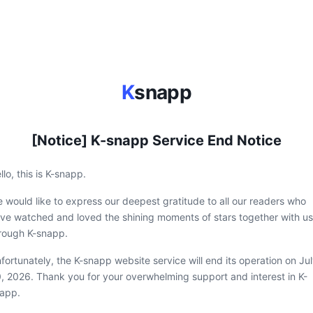
K
snapp
[Notice] K-snapp Service End Notice
llo, this is K-snapp.
 would like to express our deepest gratitude to all our readers who
ve watched and loved the shining moments of stars together with us
rough K-snapp.
fortunately, the K-snapp website service will end its operation on Ju
, 2026. Thank you for your overwhelming support and interest in K-
app.