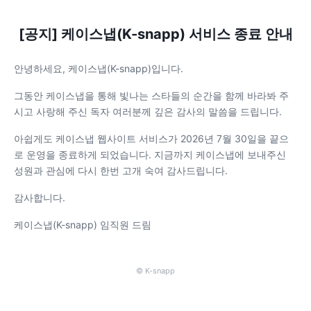
[공지] 케이스냅(K-snapp) 서비스 종료 안내
안녕하세요, 케이스냅(K-snapp)입니다.
그동안 케이스냅을 통해 빛나는 스타들의 순간을 함께 바라봐 주
시고 사랑해 주신 독자 여러분께 깊은 감사의 말씀을 드립니다.
아쉽게도 케이스냅 웹사이트 서비스가 2026년 7월 30일을 끝으
로 운영을 종료하게 되었습니다. 지금까지 케이스냅에 보내주신
성원과 관심에 다시 한번 고개 숙여 감사드립니다.
감사합니다.
케이스냅(K-snapp) 임직원 드림
© K-snapp